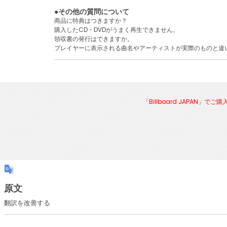
●その他の質問について
商品に特典はつきますか？
購入したCD・DVDがうまく再生できません。
領収書の発行はできますか。
プレイヤーに表示される曲名やアーティストが実際のものと違
「Billboard JAPA
原文
翻訳を改善する