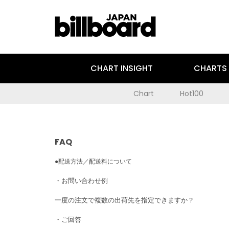
CHART INSIGHT
CHARTS
Chart
Hot100
FAQ
●配送方法／配送料について
・お問い合わせ例
一度の注文で複数の出荷先を指定できますか？
・ご回答