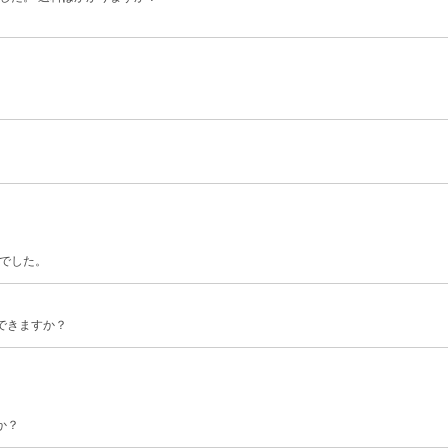
でした。
できますか？
か？