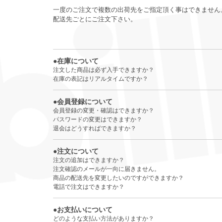
一度のご注文で複数の出荷先をご指定頂く事はできません
配送先ごとにご注文下さい。
●在庫について
注文した商品は必ず入手できますか？
在庫の表記はリアルタイムですか？
●会員登録について
会員登録の変更・確認はできますか？
パスワードの変更はできますか？
退会はどうすればできますか？
●注文について
注文の追加はできますか？
注文確認のメールが一向に届きません。
商品の配送先を変更したいのですができますか？
電話で注文はできますか？
●お支払いについて
どのような支払い方法がありますか？