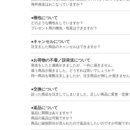
海外発送はおこなっていますか？
●梱包について
どのような梱包をしていますか？
プレゼント用の梱包・包装はできますか？
●キャンセルについて
注文をした商品のキャンセルはできますか？
●お荷物の不着／誤発送について
発送をしたと連絡がきましたが、一向に届きません。
違う商品が届きました。どうすれば良いでしょうか？
同一商品を複数注文しましたが、注文商品が1枚しか届きません
●交換について
誤った商品を注文してしまいました。正しい商品に変更・交換
●返品について
返品に期限はありますか？
商品の返品は可能ですか？
商品に破損部分が見られたので返品をしたいのですが可能です