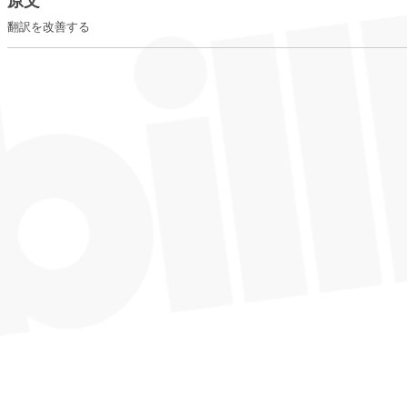
原文
翻訳を改善する