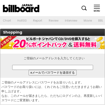
Chart
Hot100
Report
Review
Interview
Movie
BBL
Shopping
ご登録のメールアドレスを入力してください
ご登録のメールアドレスにパスワードをお送りいたします。
パスワードのお取り扱いには、くれぐれもご注意いただきますようお願い
申し上げます。
なお、このメールが届きましたら、ただちにログインの上、再度新しいパ
スワードにご変更願います。